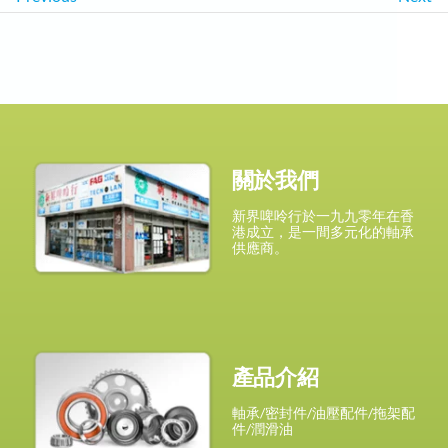
關於我們
新界啤呤行於一九九零年在香
港成立，是一間多元化的軸承
供應商。
產品介紹
軸承/密封件/油壓配件/拖架配
件/潤滑油