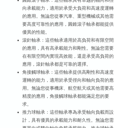
向承載能力，適用於承受大負荷和高速度運轉
的應用。無論您從事汽車、重型機械或其他需
要高度可靠性的應用，圓錐滾子軸承都能提供
優異的性能。
滾針軸承：這些軸承適用於高負荷和有限空間
的應用，具有高承載能力和剛性。無論您需要
在有限空間內實現高效能，還是承受高負荷的
應用，滾針軸承都是可靠的選擇。
角接觸球軸承：這些軸承提供高剛性和高速度
運轉的能力，適用於承受徑向和軸向負荷的應
用。無論您從事機床、航空航天或其他需要高
精度的應用，角接觸球軸承都能滿足您的要
求。
推力球軸承：這些軸承專為承受軸向負載而設
計，具有優異的承載能力和耐久性。無論您需
要單向或雙向軸向負載承載能力，推力球軸承