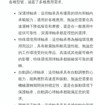
各種型號，涵蓋了多種應用需求。
深溝球軸承：這些軸承具有優異的徑向和軸向
承載能力，適用於各種應用。無論您需要在高
速運轉下降低噪音和摩擦，還是在一般應用中
提供可靠性，深溝球軸承都是理想的選擇。
特殊環境用球軸承：這些軸承專為極端環境應
用而設計，具有耐腐蝕和耐高溫性能。無論您
的工作環境受到化學品、高溫或其他嚴苛條件
的影響，特殊環境用球軸承都能確保可靠的運
轉。
自動調心球軸承：這些軸承具有自動調整對心
能力，能夠應對高速度和振動。無論您需要在
機械運轉期間保持穩定性，還是在振動環境下
保護軸承，自動調心球軸承都能滿足您的需
求。
圓錐滾子軸承：這些軸承具有卓越的軸向和徑