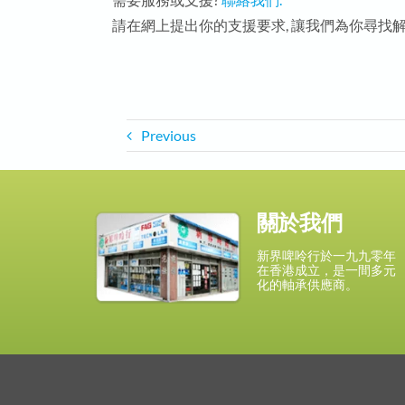
請在網上提出你的支援要求, 讓我們為你尋找解
Previous
關於我們
新界啤呤行於一九九零年
在香港成立，是一間多元
化的軸承供應商。