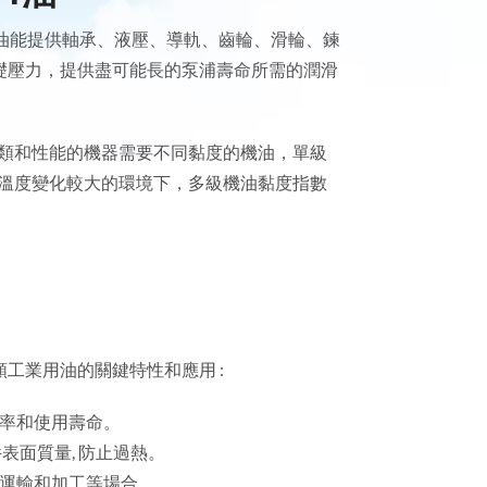
潤滑油能提供軸承、液壓、導軌、齒輪、滑輪、鍊
礎壓力，提供盡可能長的泵浦壽命所需的潤滑
同種類和性能的機器需要不同黏度的機油，單級
在溫度變化較大的環境下，多級機油黏度指數
工業用油的關鍵特性和應用 :
效率和使用壽命。
件表面質量, 防止過熱。
存、運輸和加工等場合。