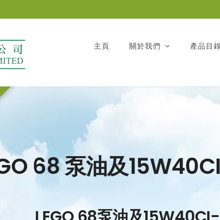
主頁
關於我們
產品目
GO 68 泵油及15W40C
LEGO 68泵油及15W40CI