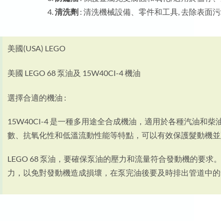
清洗劑
: 清洗機械設備、零件和工具, 去除表面
美國(USA) LEGO
美國 LEGO 68 泵油及 15W40CI-4 機油
選擇合適的機油 :
15W40CI-4 是一種多用途全合成機油，適用於各種汽油
數、抗氧化性和低溫流動性能等特點，可以有效保護髮動機並
LEGO 68 泵油，要確保泵油的壓力和流量符合發動機的要
力，以免對發動機造成損壞，在泵完油後要及時排出管道中的