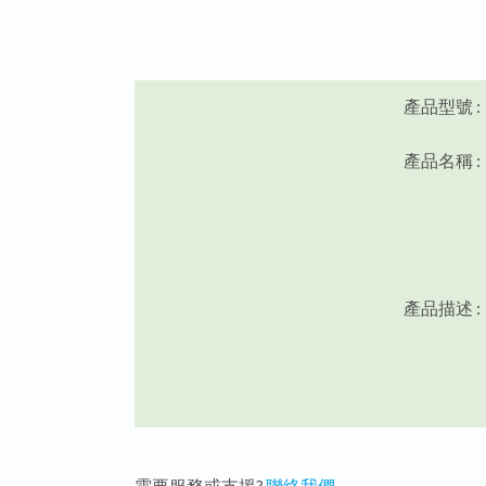
產品型號 :
產品名稱 :
產品描述 :
需要服務或支援?
聯絡我們.