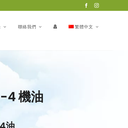
Facebook
Instagram
錄
聯絡我們
繁體中文
I-4 機油
-4油