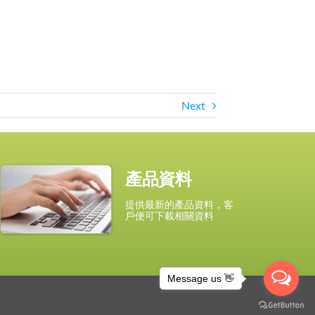
Next
產品資料
提供最新的產品資料，客
戶便可下載相關資料
Message us 👋