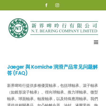
Skip
Facebook
Instagram
to
content
Jaeger 與 Korniche 润滑产品常见问题解
答 (FAQ)
新界啤呤行提供多種優質軸承，包括球軸承、滾子軸承
（如錐形滾子軸承）、徑向球軸承、推力球軸承、微型
軸承、球面軸承、軸座軸承，以及特殊應用軸承。我們
還提供相關產品，如凸輪離合器、油封、液壓零件、拖