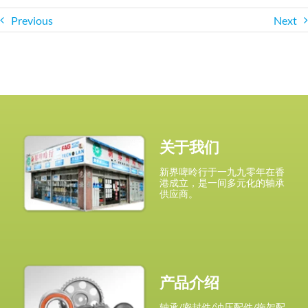
Previous
Next
关于我们
新界啤呤行于一九九零年在香
港成立，是一间多元化的轴承
供应商。
产品介绍
轴承/密封件/油压配件/拖架配