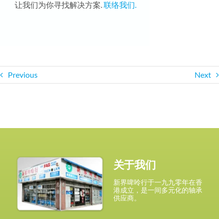
让我们为你寻找解决方案.
联络我们.
Previous
Next
关于我们
新界啤呤行于一九九零年在香
港成立，是一间多元化的轴承
供应商。