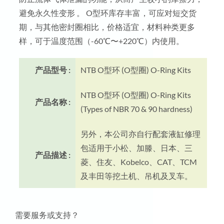
避免永久性变形 。 O型环库存丰富，可应对短交货
期，与其他密封圈相比，价格适宜，材料种类更多
样，可于温度范围（-60℃〜+220℃）内使用。
产品型号 :
NTB O型环 (O型圈) O-Ring Kits
NTB O型环 (O型圈) O-Ring Kits
产品名称 :
(Types of NBR 70 & 90 hardness)
另外，本公司亦自行配套液缸修理
包适用于小松、加滕、日本、三
产品描述 :
菱、住友、Kobelco、CAT、TCM
及丰田等挖土机、吊机及叉车。
需要服务或支持？