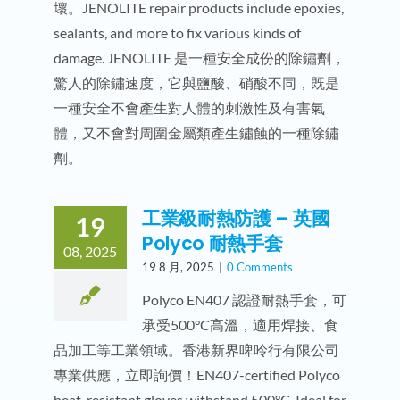
壞。JENOLITE repair products include epoxies,
sealants, and more to fix various kinds of
damage. JENOLITE 是一種安全成份的除鏽劑，
驚人的除鏽速度，它與鹽酸、硝酸不同，既是
一種安全不會產生對人體的刺激性及有害氣
體，又不會對周圍金屬類產生鏽蝕的一種除鏽
劑。
工業級耐熱防護 – 英國
19
Polyco 耐熱手套
08, 2025
19 8 月, 2025
|
0 Comments
Polyco EN407 認證耐熱手套，可
承受500°C高溫，適用焊接、食
品加工等工業領域。香港新界啤呤行有限公司
專業供應，立即詢價！EN407-certified Polyco
heat-resistant gloves withstand 500°C. Ideal for