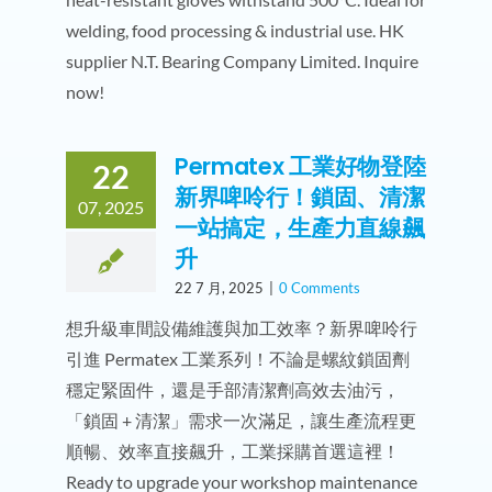
welding, food processing & industrial use. HK
supplier N.T. Bearing Company Limited. Inquire
now!
Permatex 工業好物登陸
22
新界啤呤行！鎖固、清潔
07, 2025
一站搞定，生產力直線飆
升
22 7 月, 2025
|
0 Comments
想升級車間設備維護與加工效率？新界啤呤行
引進 Permatex 工業系列！不論是螺紋鎖固劑
穩定緊固件，還是手部清潔劑高效去油污，
「鎖固 + 清潔」需求一次滿足，讓生產流程更
順暢、效率直接飆升，工業採購首選這裡！
Ready to upgrade your workshop maintenance