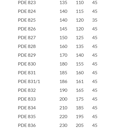
PDE 823
135
110
45
PDE 824
140
115
45
PDE 825
140
120
35
PDE 826
145
120
45
PDE 827
150
125
45
PDE 828
160
135
45
PDE 829
170
140
45
PDE 830
180
155
45
PDE 831
185
160
45
PDE 831/1
186
161
45
PDE 832
190
165
45
PDE 833
200
175
45
PDE 834
210
185
45
PDE 835
220
195
45
PDE 836
230
205
45