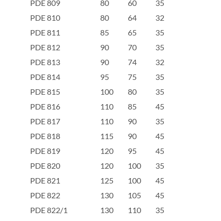
PDE 809
80
60
35
PDE 810
80
64
32
PDE 811
85
65
35
PDE 812
90
70
35
PDE 813
90
74
32
PDE 814
95
75
35
PDE 815
100
80
35
PDE 816
110
85
45
PDE 817
110
90
35
PDE 818
115
90
45
PDE 819
120
95
45
PDE 820
120
100
35
PDE 821
125
100
45
PDE 822
130
105
45
PDE 822/1
130
110
35