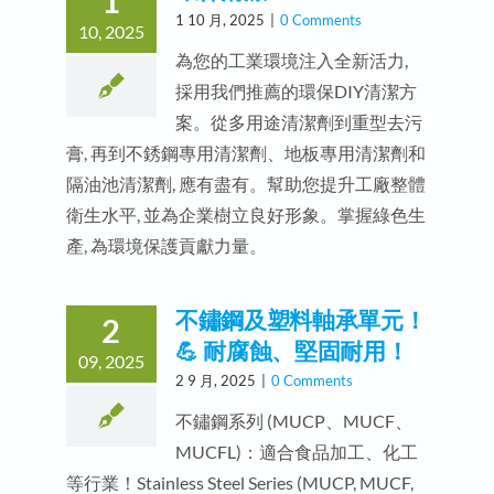
1
1 10 月, 2025
|
0 Comments
10, 2025
為您的工業環境注入全新活力,
採用我們推薦的環保DIY清潔方
案。從多用途清潔劑到重型去污
膏, 再到不銹鋼專用清潔劑、地板專用清潔劑和
隔油池清潔劑, 應有盡有。幫助您提升工廠整體
衛生水平, 並為企業樹立良好形象。掌握綠色生
產, 為環境保護貢獻力量。
不鏽鋼及塑料軸承單元！
2
💪 耐腐蝕、堅固耐用！
09, 2025
2 9 月, 2025
|
0 Comments
不鏽鋼系列 (MUCP、MUCF、
MUCFL)：適合食品加工、化工
等行業！Stainless Steel Series (MUCP, MUCF,