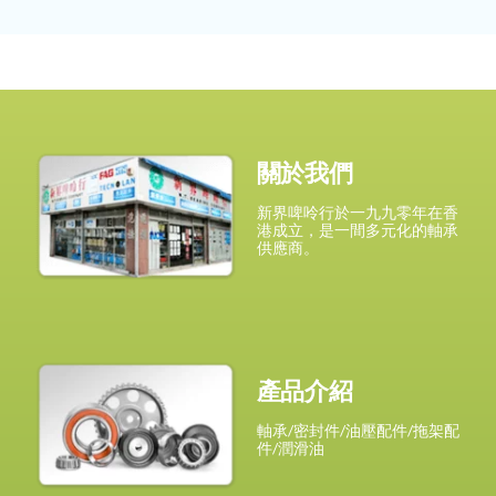
關於我們
新界啤呤行於一九九零年在香
港成立，是一間多元化的軸承
供應商。
產品介紹
軸承/密封件/油壓配件/拖架配
件/潤滑油