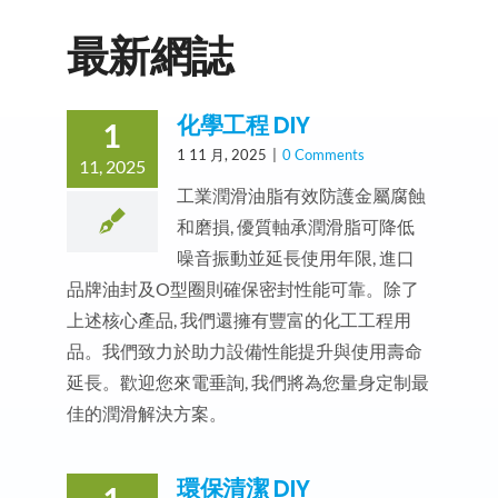
最新網誌
化學工程 DIY
1
1 11 月, 2025
|
0 Comments
11, 2025
工業潤滑油脂有效防護金屬腐蝕
和磨損, 優質軸承潤滑脂可降低
噪音振動並延長使用年限, 進口
品牌油封及O型圈則確保密封性能可靠。除了
上述核心產品, 我們還擁有豐富的化工工程用
品。我們致力於助力設備性能提升與使用壽命
延長。歡迎您來電垂詢, 我們將為您量身定制最
佳的潤滑解決方案。
環保清潔 DIY