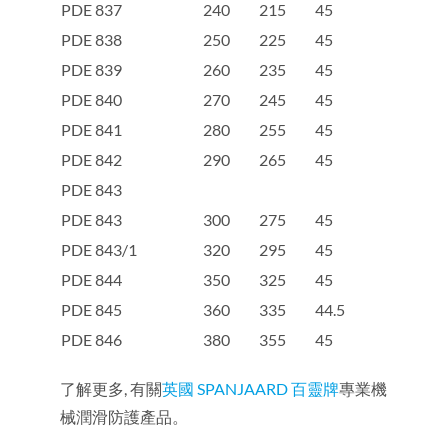
PDE 837
240
215
45
PDE 838
250
225
45
PDE 839
260
235
45
PDE 840
270
245
45
PDE 841
280
255
45
PDE 842
290
265
45
PDE 843
PDE 843
300
275
45
PDE 843/1
320
295
45
PDE 844
350
325
45
PDE 845
360
335
44.5
PDE 846
380
355
45
了解更多, 有關
英國 SPANJAARD 百靈牌
專業機
械潤滑防護產品。