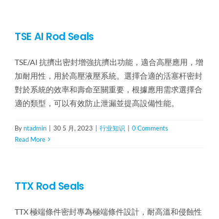
TSE AI Rod Seals
TSE/AI 抗擠出密封增強抗擠出功能，適合高壓應用，增
加耐用性，用於高壓液壓系統。選擇合適的活塞杆密封
對於系統的效率和壽命至關重要，根據應用需求選擇合
適的類型，可以有效防止泄漏並提高設備性能。
By
ntadmin
|
30 5 月, 2023
|
行业知识
|
0 Comments
Read More
TTX Rod Seals
TTX 極端條件密封專為極端條件設計，耐高溫和侵蝕性