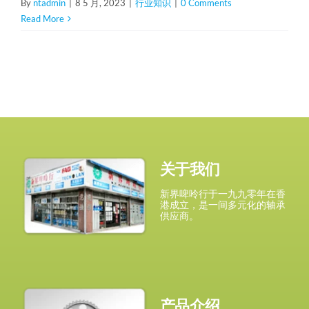
By
ntadmin
|
8 5 月, 2023
|
行业知识
|
0 Comments
Read More
关于我们
新界啤呤行于一九九零年在香
港成立，是一间多元化的轴承
供应商。
产品介绍