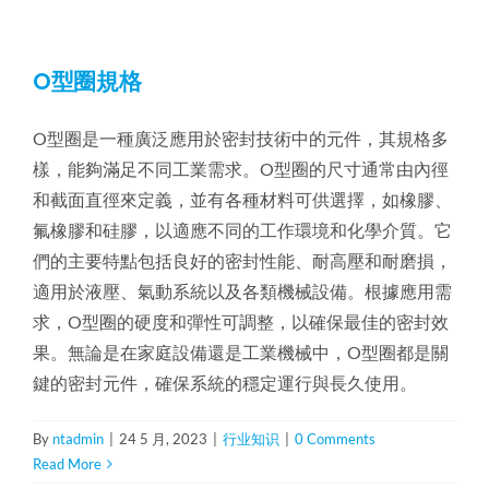
O型圈規格
O型圈是一種廣泛應用於密封技術中的元件，其規格多
樣，能夠滿足不同工業需求。O型圈的尺寸通常由內徑
和截面直徑來定義，並有各種材料可供選擇，如橡膠、
氟橡膠和硅膠，以適應不同的工作環境和化學介質。它
們的主要特點包括良好的密封性能、耐高壓和耐磨損，
適用於液壓、氣動系統以及各類機械設備。根據應用需
求，O型圈的硬度和彈性可調整，以確保最佳的密封效
果。無論是在家庭設備還是工業機械中，O型圈都是關
鍵的密封元件，確保系統的穩定運行與長久使用。
By
ntadmin
|
24 5 月, 2023
|
行业知识
|
0 Comments
Read More