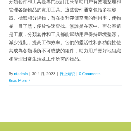
分類套件和工具是專門設計用來幫助用戶有效地整理和
管理各類物品的實用工具。這些套件通常包括多種容
器、標籤和分隔物，旨在提升存儲空間的利用率，使物
品一目了然，便於快速查找。無論是在家中、辦公室還
是工廠，分類套件和工具都能幫助用戶保持環境整潔，
減少混亂，提高工作效率。它們的靈活性和多功能性使
其成為各類場所不可或缺的組件，助力用戶更好地組織
和管理日常生活及工作所需的物品。
By
ntadmin
|
30 4 月, 2023
|
行业知识
|
0 Comments
Read More