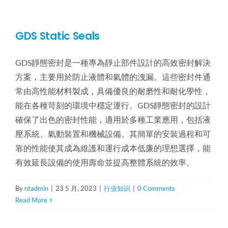
GDS Static Seals
GDS靜態密封是一種專為靜止部件設計的高效密封解決
方案，主要用於防止液體和氣體的洩漏。這些密封件通
常由高性能材料製成，具備優良的耐磨性和耐化學性，
能在各種苛刻的環境中穩定運行。GDS靜態密封的設計
確保了出色的密封性能，適用於多種工業應用，包括液
壓系統、氣動裝置和機械設備。其簡單的安裝過程和可
靠的性能使其成為維護和運行成本低廉的理想選擇，能
有效延長設備的使用壽命並提高整體系統的效率。
By
ntadmin
|
23 5 月, 2023
|
行业知识
|
0 Comments
Read More