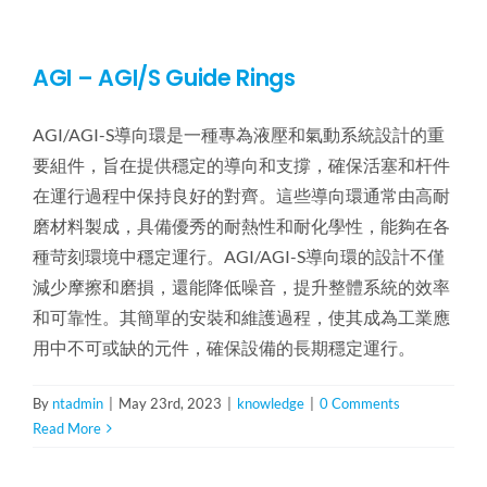
AGI – AGI/S Guide Rings
AGI/AGI-S導向環是一種專為液壓和氣動系統設計的重
要組件，旨在提供穩定的導向和支撐，確保活塞和杆件
在運行過程中保持良好的對齊。這些導向環通常由高耐
磨材料製成，具備優秀的耐熱性和耐化學性，能夠在各
種苛刻環境中穩定運行。AGI/AGI-S導向環的設計不僅
減少摩擦和磨損，還能降低噪音，提升整體系統的效率
和可靠性。其簡單的安裝和維護過程，使其成為工業應
用中不可或缺的元件，確保設備的長期穩定運行。
By
ntadmin
|
May 23rd, 2023
|
knowledge
|
0 Comments
Read More