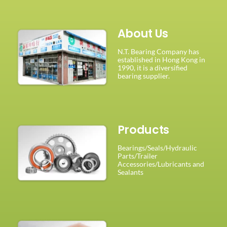
About Us
N.T. Bearing Company has
established in Hong Kong in
1990, it is a diversified
bearing supplier.
Products
Bearings/Seals/Hydraulic
Parts/Trailer
Accessories/Lubricants and
Sealants