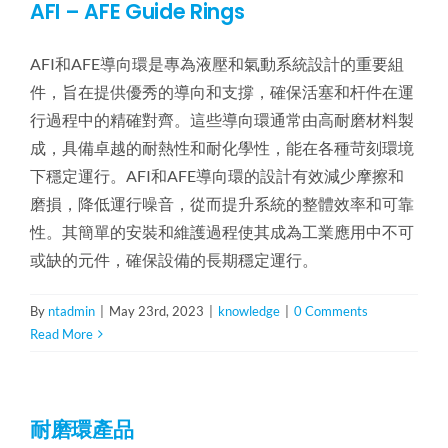
AFI – AFE Guide Rings
AFI和AFE導向環是專為液壓和氣動系統設計的重要組
件，旨在提供優秀的導向和支撐，確保活塞和杆件在運
行過程中的精確對齊。這些導向環通常由高耐磨材料製
成，具備卓越的耐熱性和耐化學性，能在各種苛刻環境
下穩定運行。AFI和AFE導向環的設計有效減少摩擦和
磨損，降低運行噪音，從而提升系統的整體效率和可靠
性。其簡單的安裝和維護過程使其成為工業應用中不可
或缺的元件，確保設備的長期穩定運行。
By
ntadmin
|
May 23rd, 2023
|
knowledge
|
0 Comments
Read More
耐磨環產品