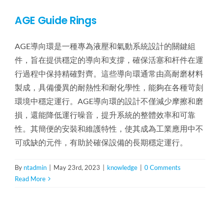
AGE Guide Rings
AGE導向環是一種專為液壓和氣動系統設計的關鍵組
件，旨在提供穩定的導向和支撐，確保活塞和杆件在運
行過程中保持精確對齊。這些導向環通常由高耐磨材料
製成，具備優異的耐熱性和耐化學性，能夠在各種苛刻
環境中穩定運行。AGE導向環的設計不僅減少摩擦和磨
損，還能降低運行噪音，提升系統的整體效率和可靠
性。其簡便的安裝和維護特性，使其成為工業應用中不
可或缺的元件，有助於確保設備的長期穩定運行。
By
ntadmin
|
May 23rd, 2023
|
knowledge
|
0 Comments
Read More